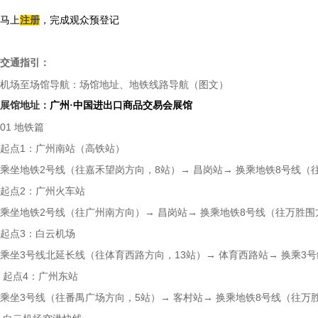
马上
，完成观众预登记
注册
交通指引：
机场至场馆导航：场馆地址、地铁线路导航（图文）
展馆地址：
广州·中国进出口商品交易会展馆
01 地铁篇
起点1：广州南站（高铁站）
乘坐地铁2号线（往嘉禾望岗方向，8站）→ 昌岗站→ 换乘地铁8号线（
起点2：广州火车站
乘坐地铁2号线（往广州南方向）→ 昌岗站→ 换乘地铁8号线（往万胜
起点3：白云机场
乘坐3号线北延长线（往体育西路方向，13站）→ 体育西路站→ 换乘3
起点4：广州东站
乘坐3号线（往番禺广场方向，5站）→ 客村站→ 换乘地铁8号线（往万