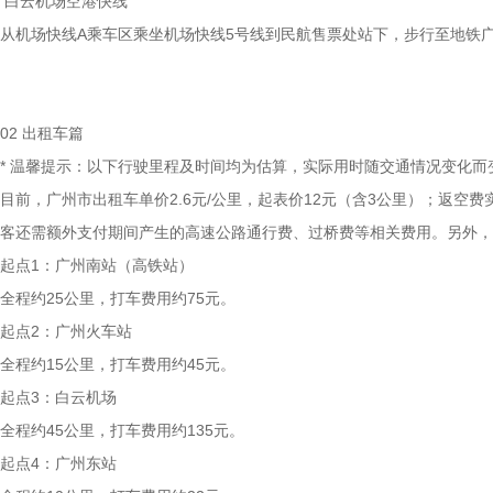
白云机场空港快线
从机场快线A乘车区乘坐机场快线5号线到民航售票处站下，步行至地铁广
02 出租车篇
* 温馨提示：以下行驶里程及时间均为估算，实际用时随交通情况变化而
目前，广州市出租车单价2.6元/公里，起表价12元（含3公里）；返空费
客还需额外支付期间产生的高速公路通行费、过桥费等相关费用。另外，滴
起点1：广州南站（高铁站）
全程约25公里，打车费用约75元。
起点2：广州火车站
全程约15公里，打车费用约45元。
起点3：白云机场
全程约45公里，打车费用约135元。
起点4：广州东站