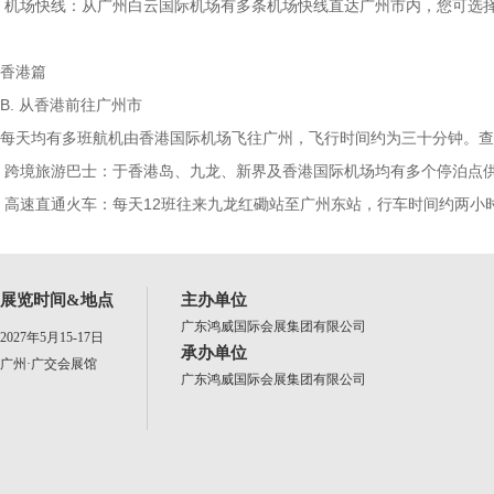
机场快线：从广州白云国际机场有多条机场快线直达广州市内，您可选择
香港篇
B. 从香港前往广州市
每天均有多班航机由香港国际机场飞往广州，飞行时间约为三十分钟。查
跨境旅游巴士：于香港岛、九龙、新界及香港国际机场均有多个停泊点
高速直通火车：每天12班往来九龙红磡站至广州东站，行车时间约两小
展览时间&地点
主办单位
广东鸿威国际会展集团有限公司
2027年5月15-17日
承办单位
广州·广交会展馆
广东鸿威国际会展集团有限公司