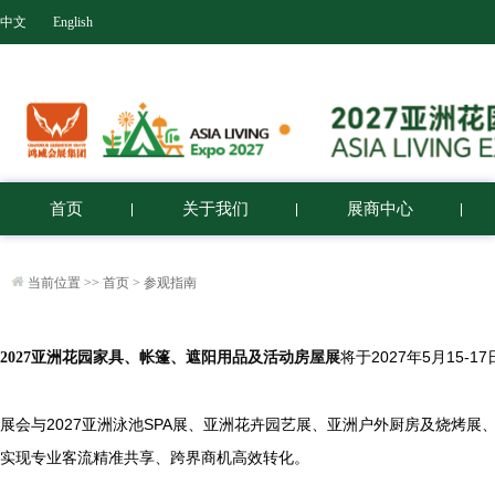
中文
English
首页
关于我们
展商中心
当前位置 >>
首页
>
参观指南
将于2027年5月15
2027亚洲花园家具、帐篷、遮阳用品及活动房屋展
展会与2027亚洲泳池SPA展、亚洲花卉园艺展、亚洲户外厨房及烧烤
实现专业客流精准共享、跨界商机高效转化。